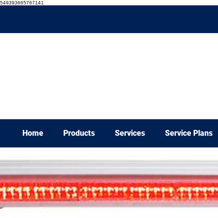
549393665767141
Home
Products
Services
Service Plans