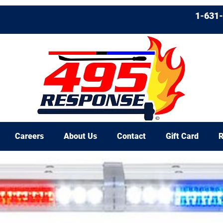
1-631
Careers
About Us
Contact
Gift Card
R