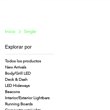
Inicio
Single
Explorar por
Todos los productos
New Arrivals
Body/Grill LED
Deck & Dash
LED Hideways
Beacons
Interior/Exterior Lightbars
Running Boards